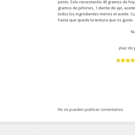
pesto. Solo necesitaréis 40 gramos de ho
gramos de piñones, 1 diente de ajo, aceite 
todos los ingredientes menos el aceite. C
hasta que quede la textura que os guste.
Nu
¡Haz clic
No se pueden publicar comentarios