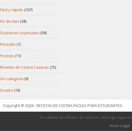
Fácil y rápido
(107)
Fin de mes
(38)
Ocasiones especiales
(58)
Pescado
(1)
Postres
(11)
Recetas de Cocina Caseras
(75)
Sin categoría
(9)
Snacks
(10)
Copyright © 2026 - RECETAS DE COCINA FACILES PARA ESTUDIANTES .
En calidad de Afiliado de Amazon, obtengo ingresos
Aviso Legal