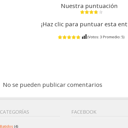
Nuestra puntuación
¡Haz clic para puntuar esta en
(Votos:
3
Promedio:
5
)
No se pueden publicar comentarios
CATEGORÍAS
FACEBOOK
Batidos
(4)