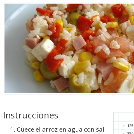
Instrucciones
125
Cuece el arroz en agua con sal
250