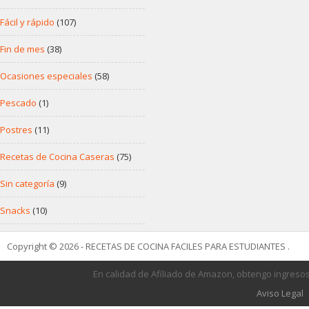
Fácil y rápido
(107)
Fin de mes
(38)
Ocasiones especiales
(58)
Pescado
(1)
Postres
(11)
Recetas de Cocina Caseras
(75)
Sin categoría
(9)
Snacks
(10)
Copyright © 2026 - RECETAS DE COCINA FACILES PARA ESTUDIANTES .
En calidad de Afiliado de Amazon, obtengo ingresos
Aviso Legal