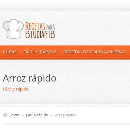
INICIO
FÁCIL Y RÁPIDO
RECETAS DE COCINA CASERAS
Arroz rápido
Fácil y rápido
Inicio
»
Fácil y rápido
»
Arroz rápido