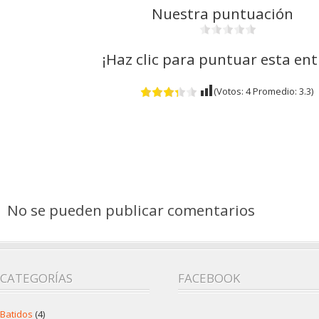
Nuestra puntuación
¡Haz clic para puntuar esta en
(Votos:
4
Promedio:
3.3
)
No se pueden publicar comentarios
CATEGORÍAS
FACEBOOK
Batidos
(4)