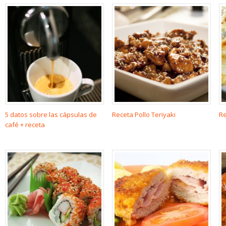
5 datos sobre las cápsulas de
Receta Pollo Teriyaki
Re
café + receta