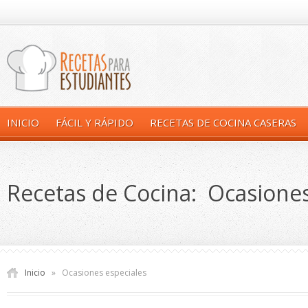
INICIO
FÁCIL Y RÁPIDO
RECETAS DE COCINA CASERAS
Recetas de Cocina: Ocasiones
Inicio
»
Ocasiones especiales