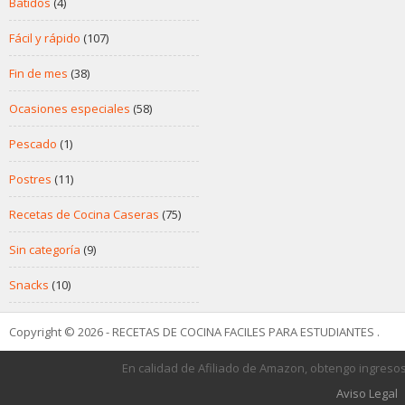
Batidos
(4)
Fácil y rápido
(107)
Fin de mes
(38)
Ocasiones especiales
(58)
Pescado
(1)
Postres
(11)
Recetas de Cocina Caseras
(75)
Sin categoría
(9)
Snacks
(10)
Copyright © 2026 - RECETAS DE COCINA FACILES PARA ESTUDIANTES .
En calidad de Afiliado de Amazon, obtengo ingresos
Aviso Legal