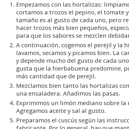
Empezamos con las hortalizas: limpiam
cortamos a trozos el pepino, el tomate y 
tamaño es al gusto de cada uno, pero
hacer trozos más bien pequeños, especia
para que los sabores se mezclen debid
A continuación, cogemos el perejil y la 
lavamos, secamos y picamos bien. La ca
y depende mucho del gusto de cada uno,
gusta que la hierbabuena predomine, po
más cantidad que de perejil.
Mezclamos bien tanto las hortalizas co
una ensaladera. Añadimos las pasas.
Exprimimos un limón mediano sobre la 
Agregamos aceite y sal al gusto.
Preparamos el cuscús según las instrucc
fabricante. Por lo general, hay que man