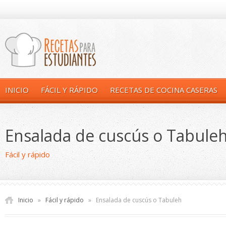
INICIO
FÁCIL Y RÁPIDO
RECETAS DE COCINA CASERAS
Ensalada de cuscús o Tabule
Fácil y rápido
Inicio
»
Fácil y rápido
»
Ensalada de cuscús o Tabuleh