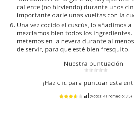
caliente (no hirviendo) durante unos ci
importante darle unas vueltas con la cu
Una vez cocido el cuscús, lo añadimos a 
mezclamos bien todos los ingredientes.
metemos en la nevera durante al menos
de servir, para que esté bien fresquito.
Nuestra puntuación
¡Haz clic para puntuar esta en
(Votos:
4
Promedio:
3.5
)