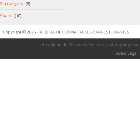
Sin categoría
(9)
Snacks
(10)
Copyright © 2026 - RECETAS DE COCINA FACILES PARA ESTUDIANTES .
En calidad de Afiliado de Amazon, obtengo ingresos
Aviso Legal