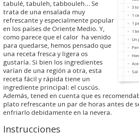
tabulé, tabuleh, tabbouleh… Se
3 t
trata de una ensalada muy
1 c
refrescante y especialmente popular
1 p
en los países de Oriente Medio. Y,
1 l
como parece que el calor ha venido
Un 
para quedarse, hemos pensado que
Pere
una receta fresca y ligera os
Hie
gustaría. Si bien los ingredientes
Ace
varían de una región a otra, esta
Sal
receta fácil y rápida tiene un
ingrediente principal: el cuscús.
Además, tened en cuenta que es recomendab
plato refrescante un par de horas antes de s
enfriarlo debidamente en la nevera.
Instrucciones