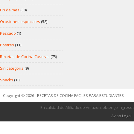
Fin de mes
(38)
Ocasiones especiales
(58)
Pescado
(1)
Postres
(11)
Recetas de Cocina Caseras
(75)
Sin categoría
(9)
Snacks
(10)
Copyright © 2026 - RECETAS DE COCINA FACILES PARA ESTUDIANTES .
En calidad de Afiliado de Amazon, obtengo ingresos
Aviso Legal