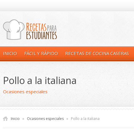
INICIO
FÁCIL Y RÁPIDO
RECETAS DE COCINA CASERAS
Pollo a la italiana
Ocasiones especiales
Inicio
»
Ocasiones especiales
»
Pollo a la italiana