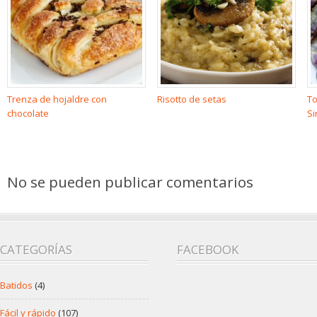
Trenza de hojaldre con
Risotto de setas
To
chocolate
Si
No se pueden publicar comentarios
CATEGORÍAS
FACEBOOK
Batidos
(4)
Fácil y rápido
(107)