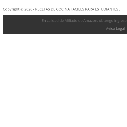
Copyright © 2026 - RECETAS DE COCINA FACILES PARA ESTUDIANTES .
En calidad de Afiliado de Amazon, obtengo ingresos
Aviso Legal