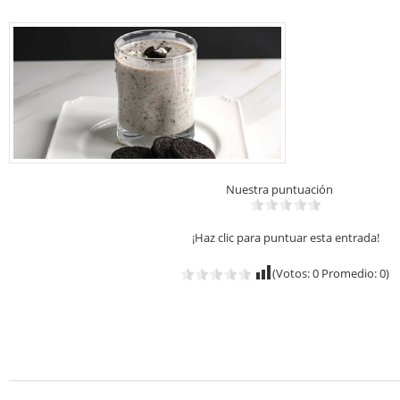
Nuestra puntuación
¡Haz clic para puntuar esta entrada!
(Votos:
0
Promedio:
0
)