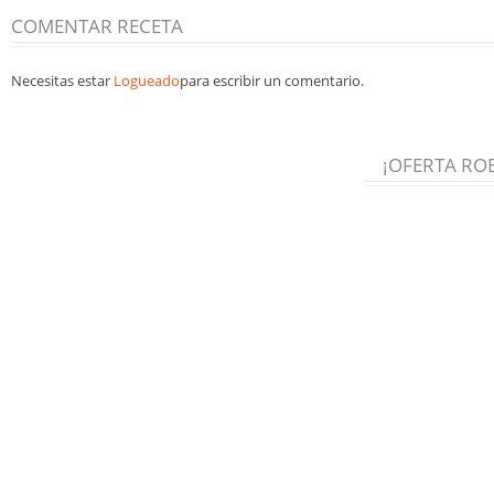
COMENTAR RECETA
Necesitas estar
Logueado
para escribir un comentario.
¡OFERTA RO