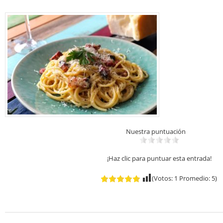
Nuestra puntuación
¡Haz clic para puntuar esta entrada!
(Votos:
1
Promedio:
5
)