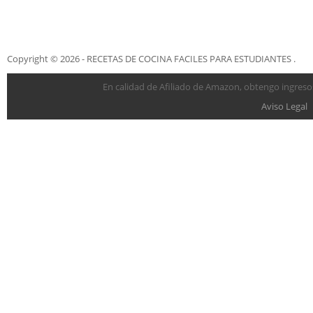
Copyright © 2026 - RECETAS DE COCINA FACILES PARA ESTUDIANTES .
En calidad de Afiliado de Amazon, obtengo ingresos
Aviso Legal