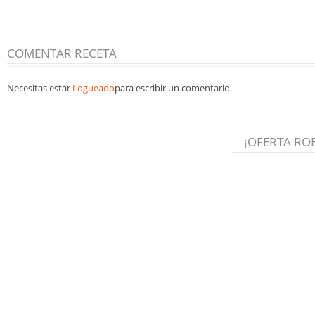
COMENTAR RECETA
Necesitas estar
Logueado
para escribir un comentario.
¡OFERTA RO