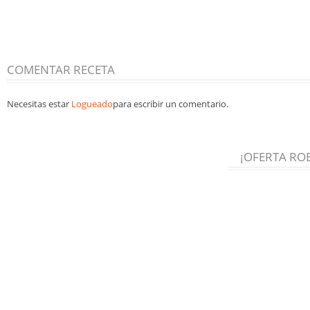
COMENTAR RECETA
Necesitas estar
Logueado
para escribir un comentario.
¡OFERTA RO