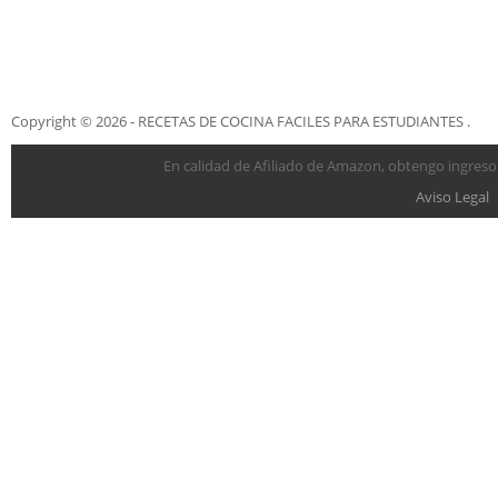
Copyright © 2026 - RECETAS DE COCINA FACILES PARA ESTUDIANTES .
En calidad de Afiliado de Amazon, obtengo ingresos
Aviso Legal