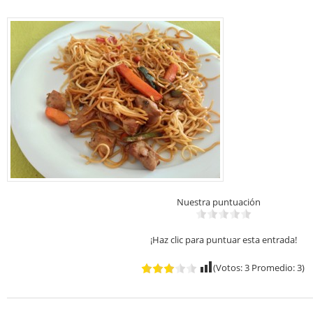
Nuestra puntuación
¡Haz clic para puntuar esta entrada!
(Votos:
3
Promedio:
3
)