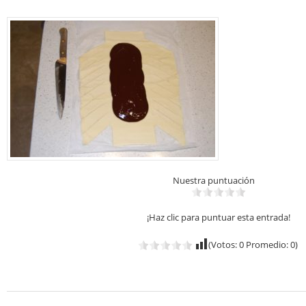
Nuestra puntuación
¡Haz clic para puntuar esta entrada!
(Votos:
0
Promedio:
0
)