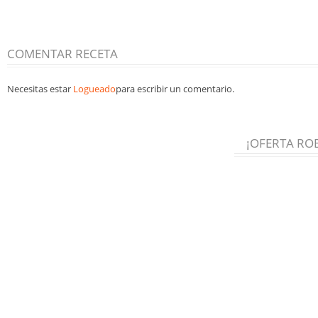
COMENTAR RECETA
Necesitas estar
Logueado
para escribir un comentario.
¡OFERTA RO