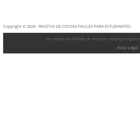
Copyright © 2026 - RECETAS DE COCINA FACILES PARA ESTUDIANTES .
En calidad de Afiliado de Amazon, obtengo ingresos
Aviso Legal