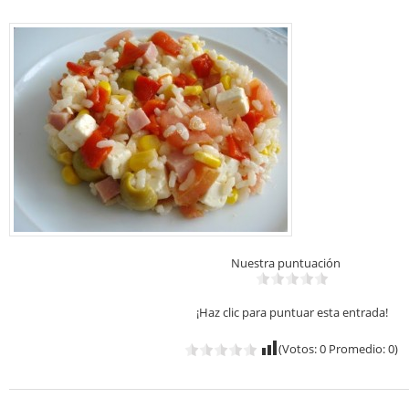
Nuestra puntuación
¡Haz clic para puntuar esta entrada!
(Votos:
0
Promedio:
0
)