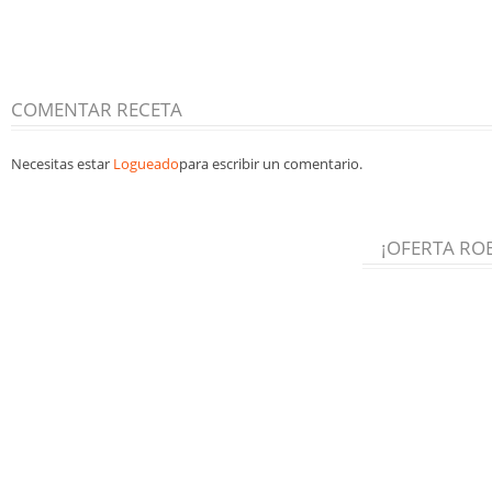
COMENTAR RECETA
Necesitas estar
Logueado
para escribir un comentario.
¡OFERTA RO