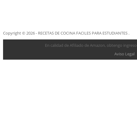
Copyright © 2026 - RECETAS DE COCINA FACILES PARA ESTUDIANTES .
En calidad de Afiliado de Amazon, obtengo ingresos
Aviso Legal