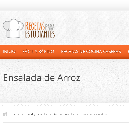
INICIO
FÁCIL Y RÁPIDO
RECETAS DE COCINA CASERAS
Ensalada de Arroz
Inicio
»
Fácil y rápido
»
Arroz rápido
»
Ensalada de Arroz