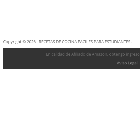
Copyright © 2026 - RECETAS DE COCINA FACILES PARA ESTUDIANTES .
En calidad de Afiliado de Amazon, obtengo ingresos
Aviso Legal