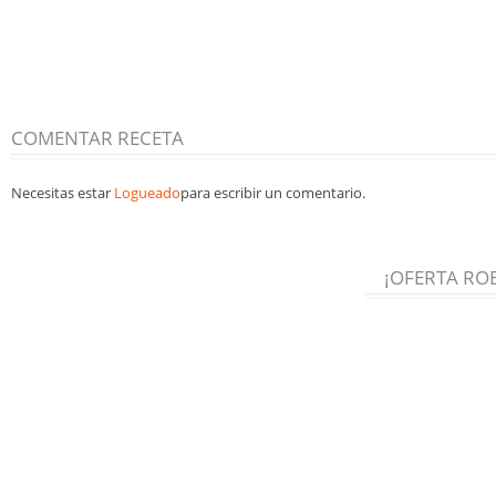
COMENTAR RECETA
Necesitas estar
Logueado
para escribir un comentario.
¡OFERTA RO