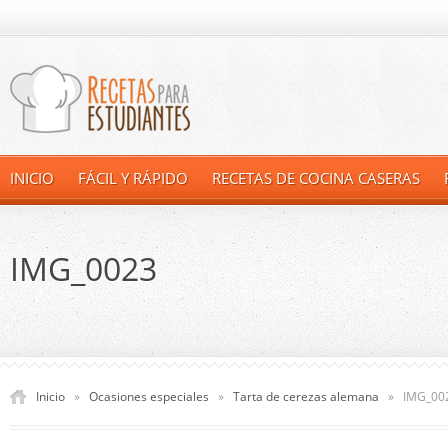
INICIO
FÁCIL Y RÁPIDO
RECETAS DE COCINA CASERAS
IMG_0023
Inicio
»
Ocasiones especiales
»
Tarta de cerezas alemana
»
IMG_00