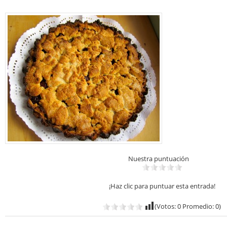
Nuestra puntuación
¡Haz clic para puntuar esta entrada!
(Votos:
0
Promedio:
0
)